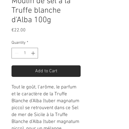
Moulin de sel à la
Truffe blanche
d'Alba 100g
Price
€22.00
Quantity
*
Add to Cart
Tout le goût, l’arôme, le parfum
et le caractère de la Truffe
Blanche d’Alba (tuber magnatum
picco) se retrouvent dans ce Sel
de mer de Sicile à la Truffe
Blanche d’Alba (tuber magnatum
picco), pour un mélange