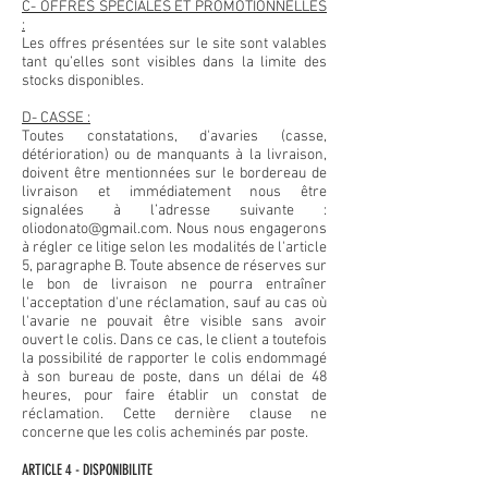
C- OFFRES SPÉCIALES ET PROMOTIONNELLES
:
Les offres présentées sur le site sont valables
tant qu’elles sont visibles dans la limite des
stocks disponibles.
D- CASSE :
Toutes constatations, d'avaries (casse,
détérioration) ou de manquants à la livraison,
doivent être mentionnées sur le bordereau de
livraison et immédiatement nous être
signalées à l’adresse suivante :
oliodonato@gmail.com
. Nous nous engagerons
à régler ce litige selon les modalités de l'article
5, paragraphe B. Toute absence de réserves sur
le bon de livraison ne pourra entraîner
l'acceptation d'une réclamation, sauf au cas où
l'avarie ne pouvait être visible sans avoir
ouvert le colis. Dans ce cas, le client a toutefois
la possibilité de rapporter le colis endommagé
à son bureau de poste, dans un délai de 48
heures, pour faire établir un constat de
réclamation. Cette dernière clause ne
concerne que les colis acheminés par poste.
ARTICLE 4 - DISPONIBILITE