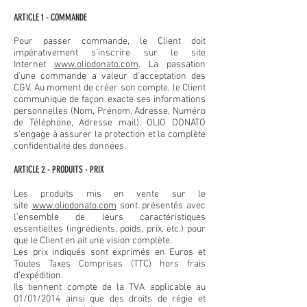
ARTICLE 1 - COMMANDE
Pour passer commande, le Client doit
impérativement s’inscrire sur le site
Internet
www.oliodonato.com
. La passation
d’une commande a valeur d’acceptation des
CGV. Au moment de créer son compte, le Client
communique de façon exacte ses informations
personnelles (Nom, Prénom, Adresse, Numéro
de Téléphone, Adresse mail). OLIO DONATO
s’engage à assurer la protection et la complète
confidentialité des données.
ARTICLE 2 - PRODUITS - PRIX
Les produits mis en vente sur le
site
www.oliodonato.com
sont présentés avec
l’ensemble de leurs caractéristiques
essentielles (ingrédients, poids, prix, etc.) pour
que le Client en ait une vision complète.
Les prix indiqués sont exprimés en Euros et
Toutes Taxes Comprises (TTC) hors frais
d’expédition.
Ils tiennent compte de la TVA applicable au
01/01/2014 ainsi que des droits de régie et