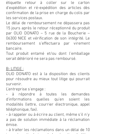
étiquette retour à coller sur le carton
d'expédition et ré-expédition des articles dès
confirmation de la prise en charge du colis par
les services postaux.
Le délai de remboursement ne dépassera pas
15 jours après le retour réceptionné du produit
par OLIO DONATO – 5 rue de la Boucherie –
06300 NICE et vérification de son intégrité. Le
remboursement s'effectuera par virement
bancaire.
Tout produit entamé et/ou dont l'emballage
serait détérioré ne sera pas remboursé.
B- LITIGE :
OLIO DONATO est à la disposition des clients
pour résoudre au mieux tout litige qui pourrait
survenir.
L’entreprise s'engage :
- à répondre à toutes les demandes
d'informations quelles qu'en soient les
modalités (lettre, courrier électronique, appel
téléphonique, fax).
- à rappeler ou à écrire au client, même s'il n'y
a pas de solution immédiate à la réclamation
émise.
- à traiter les réclamations dans un délai de 10