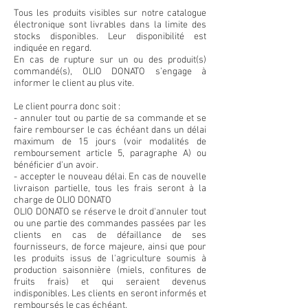
Tous les produits visibles sur notre catalogue
électronique sont livrables dans la limite des
stocks disponibles. Leur disponibilité est
indiquée en regard.
En cas de rupture sur un ou des produit(s)
commandé(s), OLIO DONATO s’engage à
informer le client au plus vite.
Le client pourra donc soit :
- annuler tout ou partie de sa commande et se
faire rembourser le cas échéant dans un délai
maximum de 15 jours (voir modalités de
remboursement article 5, paragraphe A) ou
bénéficier d'un avoir.
- accepter le nouveau délai. En cas de nouvelle
livraison partielle, tous les frais seront à la
charge de OLIO DONATO
OLIO DONATO se réserve le droit d'annuler tout
ou une partie des commandes passées par les
clients en cas de défaillance de ses
fournisseurs, de force majeure, ainsi que pour
les produits issus de l'agriculture soumis à
production saisonnière (miels, confitures de
fruits frais) et qui seraient devenus
indisponibles. Les clients en seront informés et
remboursés le cas échéant.