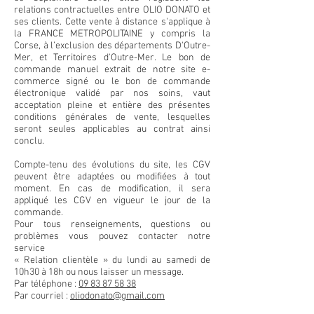
relations contractuelles entre OLIO DONATO et
ses clients. Cette vente à distance s'applique à
la FRANCE METROPOLITAINE y compris la
Corse, à l’exclusion des départements D'Outre-
Mer, et Territoires d'Outre-Mer. Le bon de
commande manuel extrait de notre site e-
commerce signé ou le bon de commande
électronique validé par nos soins, vaut
acceptation pleine et entière des présentes
conditions générales de vente, lesquelles
seront seules applicables au contrat ainsi
conclu.
Compte-tenu des évolutions du site, les CGV
peuvent être adaptées ou modifiées à tout
moment. En cas de modification, il sera
appliqué les CGV en vigueur le jour de la
commande.
Pour tous renseignements, questions ou
problèmes vous pouvez contacter notre
service
« Relation clientèle » du lundi au samedi de
10h30 à 18h ou nous laisser un message.
Par téléphone :
09 83 87 58 38
Par courriel :
oliodonato@gmail.com