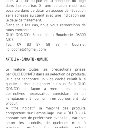
jours à partir du jour de la réception du litige
dans l'entreprise. Si une solution n'est pas
possible dans ce délai, un accusé de réception
sera adressé au client avec une indication sur
le délai de traitement.
Dans tous les cas, nous vous remercions de
nous contacter
OLIO DONATO, 5 rue de la Boucherie, 06300
NICE
Tel. 09 83 87 58 38 - Courriel
:
oliodonato@gmail.com
ARTICLE 6 - GARANTIE - QUALITE
Si malgré toutes les précautions prises
par OLIO DONATO dans sa sélection de produits,
le client rencontre un vice caché relatif à la
qualité, il doit le signaler au plus tôt à OLIO
DONATO de façon à mener les actions
correctives nécessaires consistant en un
remplacement ou un remboursement du
produit.
A titre indicatif, la majorité des produits
comportent sur l'emballage une « DLUO » (A
consommer de préférence avant le :) variable
selon les produits, de quelques mois à
plusieurs années. Ces produits restent