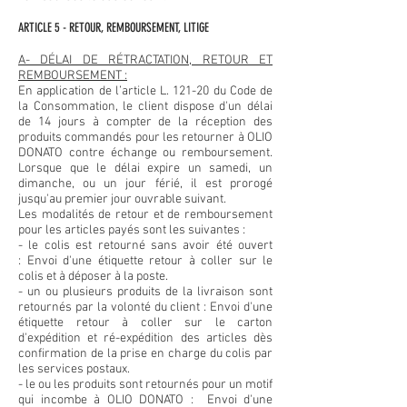
ARTICLE 5 - RETOUR, REMBOURSEMENT, LITIGE
A- DÉLAI DE RÉTRACTATION, RETOUR ET
REMBOURSEMENT :
En application de l’article L. 121-20 du Code de
la Consommation, le client dispose d'un délai
de 14 jours à compter de la réception des
produits commandés pour les retourner à OLIO
DONATO contre échange ou remboursement.
Lorsque que le délai expire un samedi, un
dimanche, ou un jour férié, il est prorogé
jusqu'au premier jour ouvrable suivant.
Les modalités de retour et de remboursement
pour les articles payés sont les suivantes :
- le colis est retourné sans avoir été ouvert
: Envoi d'une étiquette retour à coller sur le
colis et à déposer à la poste.
- un ou plusieurs produits de la livraison sont
retournés par la volonté du client : Envoi d'une
étiquette retour à coller sur le carton
d'expédition et ré-expédition des articles dès
confirmation de la prise en charge du colis par
les services postaux.
- le ou les produits sont retournés pour un motif
qui incombe à OLIO DONATO : Envoi d'une